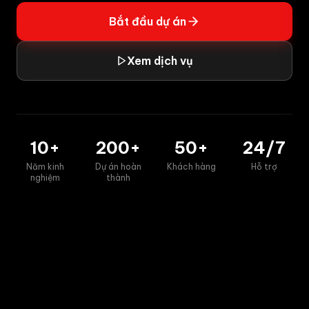
Bắt đầu dự án
Xem dịch vụ
10+
200+
50+
24/7
Năm kinh
Dự án hoàn
Khách hàng
Hỗ trợ
nghiệm
thành