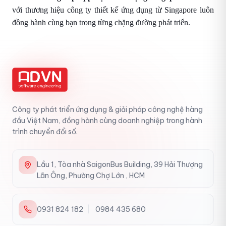
với thương hiệu công ty thiết kế ứng dụng từ Singapore luôn
đồng hành cùng bạn trong từng chặng đường phát triển.
Công ty phát triển ứng dụng & giải pháp công nghệ hàng
đầu Việt Nam, đồng hành cùng doanh nghiệp trong hành
trình chuyển đổi số.
Lầu 1, Tòa nhà SaigonBus Building, 39 Hải Thượng
Lãn Ông, Phường Chợ Lớn , HCM
0931 824 182
|
0984 435 680