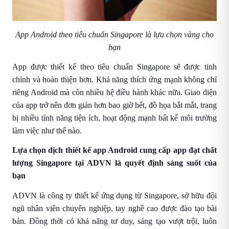
App Android theo tiêu chuẩn Singapore là lựa chọn vàng cho
bạn
App được thiết kế theo tiêu chuẩn Singapore sẽ được tinh
chỉnh và hoàn thiện hơn. Khả năng thích ứng mạnh không chỉ
riêng Android mà còn nhiều hệ điều hành khác nữa. Giao diện
của app trở nên đơn giản hơn bao giờ hết, đồ họa bắt mắt, trang
bị nhiều tính năng tiện ích, hoạt động mạnh bất kể môi trường
làm việc như thế nào.
Lựa chọn dịch
thiết kế app
Android cung cấp app đạt chất
lượng Singapore tại ADVN là quyết định sáng suốt của
bạn
ADVN là công ty thiết kế ứng dụng từ Singapore, sở hữu đội
ngũ nhân viên chuyên nghiệp, tay nghề cao được đào tạo bài
bản. Đồng thời có khả năng tư duy, sáng tạo vượt trội, luôn