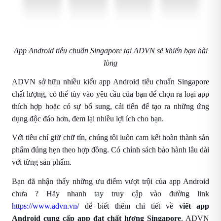
App Android tiêu chuẩn Singapore tại ADVN sẽ khiến bạn hài
lòng
ADVN sở hữu nhiều kiểu app Android tiêu chuẩn Singapore
chất lượng, có thể tùy vào yêu cầu của bạn để chọn ra loại app
thích hợp hoặc có sự bổ sung, cải tiến để tạo ra những ứng
dụng độc đáo hơn, đem lại nhiều lợi ích cho bạn.
Với tiêu chí giữ chữ tín, chúng tôi luôn cam kết hoàn thành sản
phẩm đúng hẹn theo hợp đồng. Có chính sách bảo hành lâu dài
với từng sản phẩm.
Bạn đã nhận thấy những ưu điểm vượt trội của app Android
chưa ?
Hãy nhanh tay truy cập vào đường link
https://www.advn.vn/
để biết thêm chi tiết về
viết app
Android cung cấp app đạt chất lượng Singapore
.
ADVN