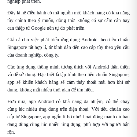
nghiệp phát triển.
Đây là hệ điều hành có mã nguồn mở, khách hàng có khả năng
tùy chỉnh theo ý muốn, đồng thời không có sự cấm cản hay
can thiệp từ Google nên tự do phát triển.
Giá cả cho việc phát triển ứng dụng Android theo tiêu chuẩn
Singapore rất hợp lí, từ bình dân đến cao cấp tùy theo yêu cầu
của doanh nghiệp, công ty.
Các ứng dụng thông minh tương thích với Android thân thiện
và dễ sử dụng. Đặc biệt là lập trình theo tiêu chuẩn Singapore,
app sẽ khiến khách hàng sẽ cảm thấy thoải mái hơn khi sử
dụng, không mất nhiều thời gian để tìm hiểu.
Hơn nữa, app Android có khả năng đa nhiệm, có thể chạy
cùng lúc nhiều ứng dụng trên điện thoại. Với tiêu chuẩn cao
cấp từ Singapore, app ngốn ít bộ nhớ, hoạt động mạnh dù bạn
đang dùng cùng lúc nhiều ứng dụng, phù hợp với người bận
rộn.