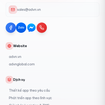
sales@advn.vn
Website
advn.vn
advnglobal.com
Dịch vụ
Thiết kế app theo yêu cầu
Phát triển app theo lĩnh vực