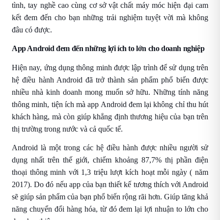
tình, tay nghề cao cùng cơ sở vật chất máy móc hiện đại cam
kết đem đến cho bạn những trải nghiệm tuyệt vời mà không
đâu có được.
App Android đem đến những lợi ích to lớn cho doanh nghiệp
Hiện nay, ứng dụng thông minh được lập trình để sử dụng trên
hệ điều hành Android đã trở thành sản phẩm phổ biến được
nhiều nhà kinh doanh mong muốn sở hữu. Những tính năng
thông minh, tiện ích mà app Android đem lại không chỉ thu hút
khách hàng, mà còn giúp khẳng định thương hiệu của bạn trên
thị trường trong nước và cả quốc tế.
Android là một trong các hệ điều hành được nhiều người sử
dụng nhất trên thế giới, chiếm khoảng 87,7% thị phần điện
thoại thông minh với 1,3 triệu lượt kích hoạt mỗi ngày ( năm
2017). Do đó nếu app của bạn thiết kế tương thích với Android
sẽ giúp sản phẩm của bạn phổ biến rộng rãi hơn. Giúp tăng khả
năng chuyển đổi hàng hóa, từ đó đem lại lợi nhuận to lớn cho