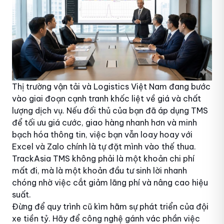
Thị trường vận tải và Logistics Việt Nam đang bước
vào giai đoạn cạnh tranh khốc liệt về giá và chất
lượng dịch vụ. Nếu đối thủ của bạn đã áp dụng TMS
để tối ưu giá cước, giao hàng nhanh hơn và minh
bạch hóa thông tin, việc bạn vẫn loay hoay với
Excel và Zalo chính là tự đặt mình vào thế thua.
TrackAsia TMS không phải là một khoản chi phí
mất đi, mà là một khoản đầu tư sinh lời nhanh
chóng nhờ việc cắt giảm lãng phí và nâng cao hiệu
suất.
Đừng để quy trình cũ kìm hãm sự phát triển của đội
xe tiền tỷ. Hãy để công nghệ gánh vác phần việc