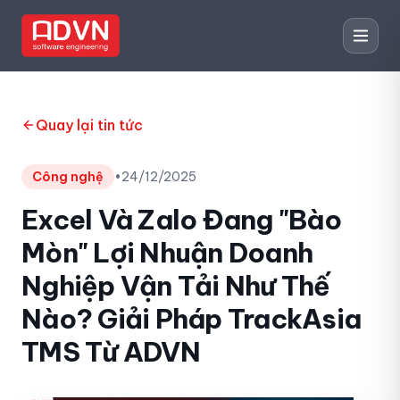
Quay lại tin tức
Công nghệ
•
24/12/2025
Excel Và Zalo Đang "Bào
Mòn" Lợi Nhuận Doanh
Nghiệp Vận Tải Như Thế
Nào? Giải Pháp TrackAsia
TMS Từ ADVN