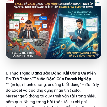
I. Thực Trạng Đáng Báo Động: Khi Công Cụ Miễn
Phí Trở Thành "Thuốc Độc" Của Doanh Nghiệp
"Tiện lợi, nhanh chóng, ai cũng biết dùng" – đó là lý
do Excel và các ứng dụng nhắn tin (Zalo,
Messenger) thống trị quy trình vận tải trong nhiều
năm qua. Nhưng trong bài toán tối ưu chi phí