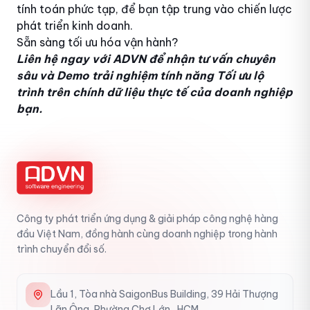
tính toán phức tạp, để bạn tập trung vào chiến lược
phát triển kinh doanh.
Sẵn sàng tối ưu hóa vận hành?
Liên hệ ngay với ADVN để nhận tư vấn chuyên
sâu và Demo trải nghiệm tính năng Tối ưu lộ
trình trên chính dữ liệu thực tế của doanh nghiệp
bạn.
Công ty phát triển ứng dụng & giải pháp công nghệ hàng
đầu Việt Nam, đồng hành cùng doanh nghiệp trong hành
trình chuyển đổi số.
Lầu 1, Tòa nhà SaigonBus Building, 39 Hải Thượng
Lãn Ông, Phường Chợ Lớn , HCM