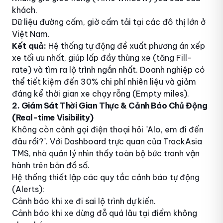
khách.
Dữ liệu đường cấm, giờ cấm tải tại các đô thị lớn ở
Việt Nam.
Kết quả:
Hệ thống tự động đề xuất phương án xếp
xe tối ưu nhất, giúp lấp đầy thùng xe (tăng Fill-
rate) và tìm ra lộ trình ngắn nhất. Doanh nghiệp có
thể tiết kiệm đến 30% chi phí nhiên liệu và giảm
đáng kể thời gian xe chạy rỗng (Empty miles).
2. Giám Sát Thời Gian Thực & Cảnh Báo Chủ Động
(Real-time Visibility)
Không còn cảnh gọi điện thoại hỏi "Alo, em đi đến
đâu rồi?". Với Dashboard trực quan của TrackAsia
TMS, nhà quản lý nhìn thấy toàn bộ bức tranh vận
hành trên bản đồ số.
Hệ thống thiết lập các quy tắc cảnh báo tự động
(Alerts):
Cảnh báo khi xe đi sai lộ trình dự kiến.
Cảnh báo khi xe dừng đỗ quá lâu tại điểm không