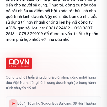
đến cho người sử dụng. Thực tế, công cụ này còn
có rất nhiều ưu điểm nổi bật khác rất hữu ích cho
quá trình kinh doanh. Vậy nên, nếu bạn có nhu cầu
sử dụng thì hãy nhanh chóng liên hệ với
công ty
ADVN
qua số Hotline: 0931 824182 - 028 3837
2518 - 076 3291019 để được tư vấn, thiết kế phần
mềm phù hợp nhất với nhu cầu nhé!
Công ty phát triển ứng dụng & giải pháp công nghệ hàng
đầu Việt Nam, đồng hành cùng doanh nghiệp trong hành
trình chuyển đổi số.
Lầu 1, Tòa nhà SaigonBus Building, 39 Hải Thượng