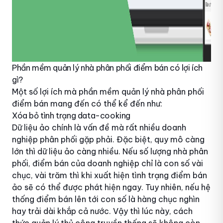
Phần mềm quản lý nhà phân phối điểm bán có lợi ích
gì?
Một số lợi ích mà phần mềm quản lý nhà phân phối
điểm bán mang đến có thể kể đến như:
Xóa bỏ tình trạng data-cooking
Dữ liệu ảo chính là vấn đề mà rất nhiều doanh
nghiệp phân phối gặp phải. Đặc biệt, quy mô càng
lớn thì dữ liệu ảo càng nhiều. Nếu số lượng nhà phân
phối, điểm bán của doanh nghiệp chỉ là con số vài
chục, vài trăm thì khi xuất hiện tình trạng điểm bán
ảo sẽ có thể được phát hiện ngay. Tuy nhiên, nếu hệ
thống điểm bán lên tới con số là hàng chục nghìn
hay trải dài khắp cả nước. Vậy thì lúc này, cách
thức quản lý thủ công truyền thống sẽ không còn