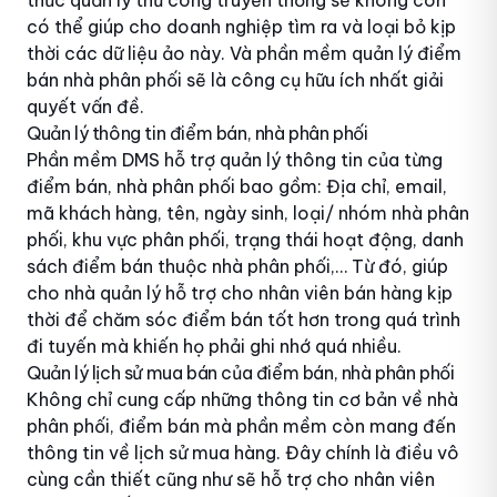
có thể giúp cho doanh nghiệp tìm ra và loại bỏ kịp
thời các dữ liệu ảo này. Và phần mềm quản lý điểm
bán nhà phân phối sẽ là công cụ hữu ích nhất giải
quyết vấn đề.
Quản lý thông tin điểm bán, nhà phân phối
Phần mềm DMS hỗ trợ quản lý thông tin của từng
điểm bán, nhà phân phối bao gồm: Địa chỉ, email,
mã khách hàng, tên, ngày sinh, loại/ nhóm nhà phân
phối, khu vực phân phối, trạng thái hoạt động, danh
sách điểm bán thuộc nhà phân phối,… Từ đó, giúp
cho nhà quản lý hỗ trợ cho nhân viên bán hàng kịp
thời để chăm sóc điểm bán tốt hơn trong quá trình
đi tuyến mà khiến họ phải ghi nhớ quá nhiều.
Quản lý lịch sử mua bán của điểm bán, nhà phân phối
Không chỉ cung cấp những thông tin cơ bản về nhà
phân phối, điểm bán mà phần mềm còn mang đến
thông tin về lịch sử mua hàng. Đây chính là điều vô
cùng cần thiết cũng như sẽ hỗ trợ cho nhân viên