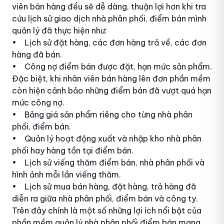
viên bán hàng đều sẽ dễ dàng, thuận lợi hơn khi tra
cứu lịch sử giao dịch nhà phân phối, điểm bán mình
quản lý đã thực hiện như:
• Lịch sử đặt hàng, các đơn hàng trả về, các đơn
hàng đã bán.
• Công nợ điểm bán được đặt, hạn mức sản phẩm.
Đặc biệt, khi nhân viên bán hàng lên đơn phần mềm
còn hiện cảnh bảo những điểm bán đã vượt quá hạn
mức công nợ.
• Bảng giá sản phẩm riêng cho từng nhà phân
phối, điểm bán.
• Quản lý hoạt động xuất và nhập kho nhà phân
phối hay hàng tồn tại điểm bán.
• Lịch sử viếng thăm điểm bán, nhà phân phối và
hình ảnh mỗi lần viếng thăm.
• Lịch sử mua bán hàng, đặt hàng, trả hàng đã
diễn ra giữa nhà phân phối, điểm bán và công ty.
Trên đây chính là một số những lợi ích nổi bật của
phần mềm quản lý nhà phân phối điểm bán mang