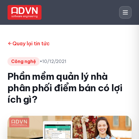
Quay lại tin tức
Công nghệ
•
10/12/2021
Phần mềm quản lý nhà
phân phối điểm bán có lợi
ích gì?