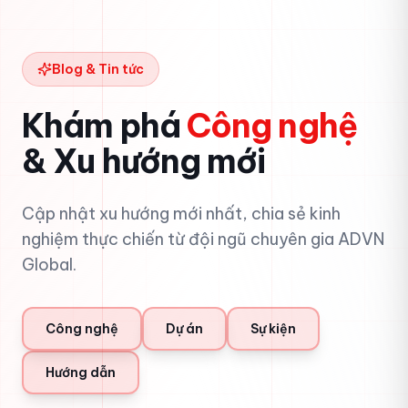
Blog & Tin tức
Khám phá
Công nghệ
& Xu hướng mới
Cập nhật xu hướng mới nhất, chia sẻ kinh
nghiệm thực chiến từ đội ngũ chuyên gia ADVN
Global.
Công nghệ
Dự án
Sự kiện
Hướng dẫn